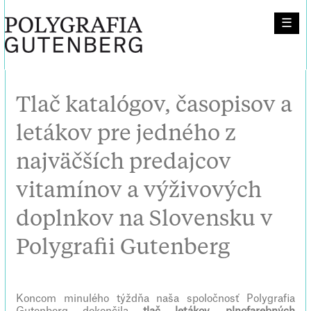
☰
Tlač katalógov, časopisov a
letákov pre jedného z
najväčších predajcov
vitamínov a výživových
doplnkov na Slovensku v
Polygrafii Gutenberg
Koncom minulého týždňa naša spoločnosť Polygrafia